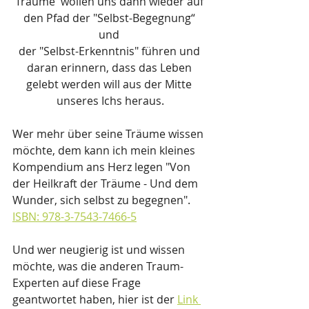
Träume  wollen uns dann wieder auf 
den Pfad der "Selbst-Begegnung“ 
und 
der "Selbst-Erkenntnis" führen und 
daran erinnern, dass das Leben 
gelebt werden will aus der Mitte 
unseres Ichs heraus.
Wer mehr über seine Träume wissen 
möchte, dem kann ich mein kleines 
Kompendium ans Herz legen "Von 
der Heilkraft der Träume - Und dem 
Wunder, sich selbst zu begegnen". 
ISBN: 978-3-7543-7466-5
Und wer neugierig ist und wissen 
möchte, was die anderen Traum-
Experten auf diese Frage 
geantwortet haben, hier ist der 
Link 