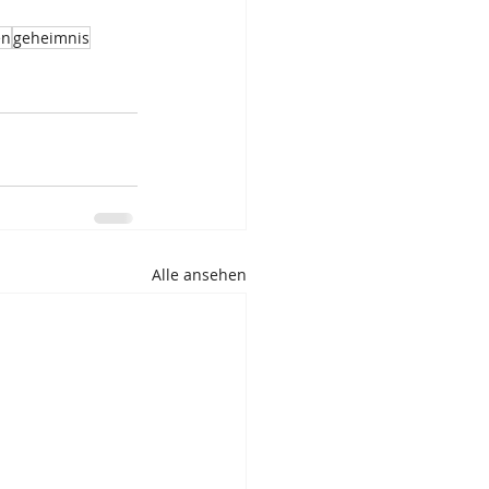
en
geheimnis
Alle ansehen