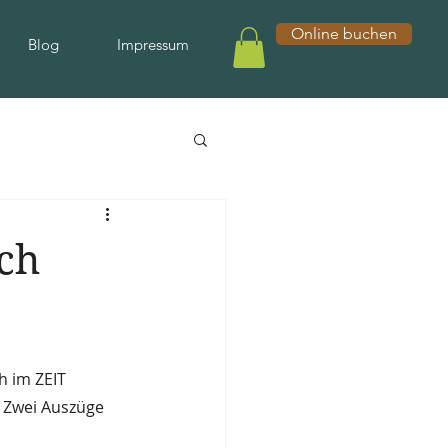
Online buchen
Blog
Impressum
och
h im ZEIT 
 Zwei Auszüge 