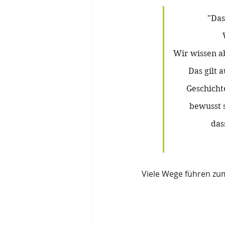
"Das
Wir wissen abe
Das gilt 
Geschicht
bewusst s
das
Viele Wege führen zum