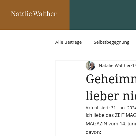
Natalie Walther
Alle Beiträge
Selbstbegegnung
Natalie Walther
1
Geheimni
lieber ni
Aktualisiert:
31. Jan. 202
Ich liebe das ZEIT MAG
MAGAZIN vom 14. Juni
davon: