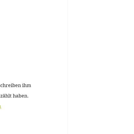
schreiben ihm 
zählt haben. 
m