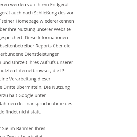
teren werden von Ihrem Endgerät
ndgerät auch nach Schließung des von
uf seiner Homepage wiedererkennen
über Ihre Nutzung unserer Website
gespeichert. Diese Informationen
bseitenbetreiber Reports über die
verbundene Dienstleistungen
 und Uhrzeit Ihres Aufrufs unserer
tzten Internetbrowser, die IP-
eine Verarbeitung dieser
te Dritte übermitteln. Die Nutzung
rzu hält Google unter
 Rahmen der Inanspruchnahme des
 findet nicht statt.
er Sie im Rahmen Ihres
n Zweck bearbeitet.