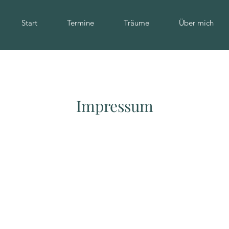
Start
Termine
Träume
Über mich
Impressum