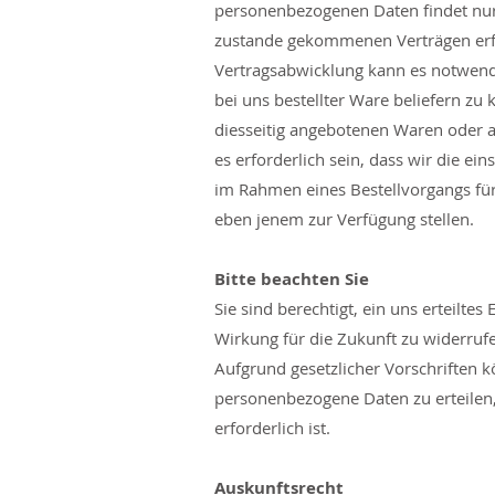
personenbezogenen Daten findet nur
zustande gekommenen Verträgen erford
Vertragsabwicklung kann es notwend
bei uns bestellter Ware beliefern zu
diesseitig angebotenen Waren oder 
es erforderlich sein, dass wir die e
im Rahmen eines Bestellvorgangs fü
eben jenem zur Verfügung stellen.
Bitte beachten Sie
Sie sind berechtigt, ein uns erteilt
Wirkung für die Zukunft zu widerrufe
Aufgrund gesetzlicher Vorschriften kö
personenbezogene Daten zu erteilen,
erforderlich ist.
Auskunftsrecht