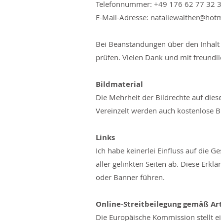
Telefonnummer: +49 176 62 77 32 
E-Mail-Adresse: nataliewalther@hot
Bei Beanstandungen über den Inhalt 
prüfen. Vielen Dank und mit freundl
Bildmaterial
Die Mehrheit der Bildrechte auf dies
Vereinzelt werden auch kostenlose 
Links
Ich habe keinerlei Einfluss auf die G
aller gelinkten Seiten ab. Diese Erkl
oder Banner führen.
Online-Streitbeilegung gemäß Art
Die Europäische Kommission stellt ein