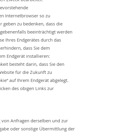
 bevorstehende
en Internetbrowser so zu
Wir geben zu bedenken, dass die
gebenenfalls beeinträchtigt werden
sse Ihres Endgerätes durch das
verhindern, dass Sie dem
m Endgerät installieren:
keit besteht darin, dass Sie den
ebsite für die Zukunft zu
kie“ auf Ihrem Endgerät abgelegt.
licken des obigen Links zur
g von Anfragen derselben und zur
gabe oder sonstige Übermittlung der