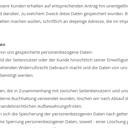
sere Kunden erhalten auf entsprechenden Antrag hin unentgeltlic
d darüber, zu welchem Zweck diese Daten gespeichert wurden. Bit
gelten machen wollen, schriftlich an diejenige Adresse, die im 
ten
 von uns gespeicherte personenbezogene Daten:
ald der Seitennutzer oder der Kunde hinsichtlich seiner Einwillig
enden Widerrufsrecht Gebrauch macht und die Daten von uns ni
 benötigt werden.
n, die in Zusammenhang mit zwischen Seitenbenutzern und uns 
terne Buchhaltung verwendet wurden, löschen wir nach Ablauf de
handelsrechtlichen Aufbewahrungsfristen.
nn sich die Speicherung der personenbezogenen Daten nach gelten
 eine Sperrung personenbezogener Daten, soweit - einer Löschung