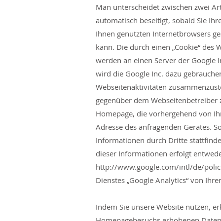
Man unterscheidet zwischen zwei Ar
automatisch beseitigt, sobald Sie Ih
Ihnen genutzten Internetbrowsers g
kann. Die durch einen „Cookie“ des 
werden an einen Server der Google In
wird die Google Inc. dazu gebrauche
Webseitenaktivitäten zusammenzuste
gegenüber dem Webseitenbetreiber zu
Homepage, die vorhergehend von Ihn
Adresse des anfragenden Gerätes. Sof
Informationen durch Dritte stattfinde
dieser Informationen erfolgt entwed
http://www.google.com/intl/de/polic
Dienstes „Google Analytics“ von Ihre
Indem Sie unsere Website nutzen, erk
Homepagebesuchs erhobenen Daten i