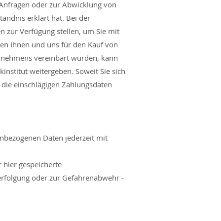
 Anfragen oder zur Abwicklung von
ändnis erklärt hat. Bei der
 zur Verfügung stellen, um Sie mit
chen Ihnen und uns für den Kauf von
ernehmens vereinbart wurden, kann
institut weitergeben. Soweit Sie sich
 die einschlägigen Zahlungsdaten
nenbezogenen Daten jederzeit mit
r hier gespeicherte
verfolgung oder zur Gefahrenabwehr -