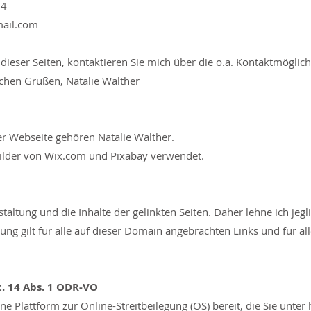
34
mail.com
dieser Seiten, kontaktieren Sie mich über die o.a. Kontaktmögli
ichen Grüßen, Natalie Walther
er Webseite gehören Natalie Walther.
Bilder von Wix.com und Pixabay verwendet.
estaltung und die Inhalte der gelinkten Seiten. Daher lehne ich jeg
ärung gilt für alle auf dieser Domain angebrachten Links und für al
. 14 Abs. 1 ODR-VO
e Plattform zur Online-Streitbeilegung (OS) bereit, die Sie unter