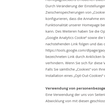
Durch Veränderung der Einstellungen
Zwischenspeicherungen von „Cookies“
konfigurieren, dass die Annahme einz
Funktionalität unserer Homepage be
kann. Des Weiteren haben Sie die Opt
„Google Analytics Cookie“ sowie die
nachstehenden Link folgen und das d
https://tools.google.com/dlpage/ga
bezeichneten Link durch Anklicken be
verhindern. Wenn Sie sich für diese 
Falls Sie sämtliche „Cookies“ von Ihr
Installation eines „Opt-Out-Cookies“ d
Verwendung von personenbezoge
Eine Verwendung der uns von Seitenb
Abwicklung von mit diesen geschloss