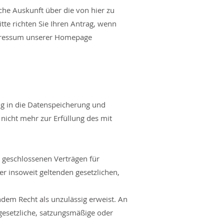
he Auskunft über die von hier zu
te richten Sie Ihren Antrag, wenn
Impressum unserer Homepage
ung in die Datenspeicherung und
cht mehr zur Erfüllung des mit
geschlossenen Verträgen für
r insoweit geltenden gesetzlichen,
dem Recht als unzulässig erweist. An
 gesetzliche, satzungsmäßige oder