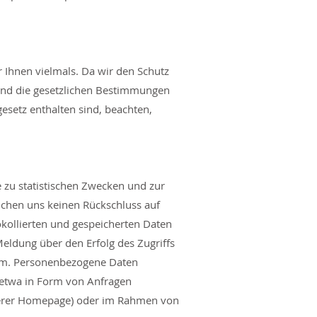
r Ihnen vielmals. Da wir den Schutz
und die gesetzlichen Bestimmungen
setz enthalten sind, beachten,
e zu statistischen Zwecken und zur
ichen uns keinen Rückschluss auf
okollierten und gespeicherten Daten
ldung über den Erfolg des Zugriffs
tem. Personenbezogene Daten
t, etwa in Form von Anfragen
nserer Homepage) oder im Rahmen von