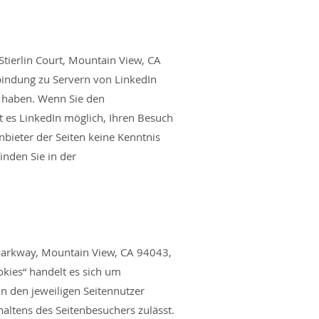
Stierlin Court, Mountain View, CA
rbindung zu Servern von LinkedIn
ht haben. Wenn Sie den
 es LinkedIn möglich, Ihren Besuch
nbieter der Seiten keine Kenntnis
inden Sie in der
 Parkway, Mountain View, CA 94043,
okies“ handelt es sich um
n den jeweiligen Seitennutzer
altens des Seitenbesuchers zulässt.