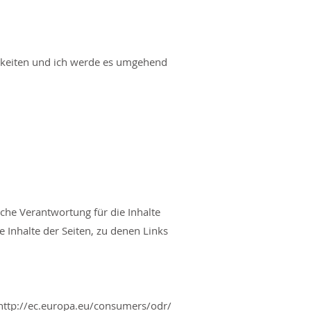
chkeiten und ich werde es umgehend
liche Verantwortung für die Inhalte
le Inhalte der Seiten, zu denen Links
http://ec.europa.eu/consumers/odr/