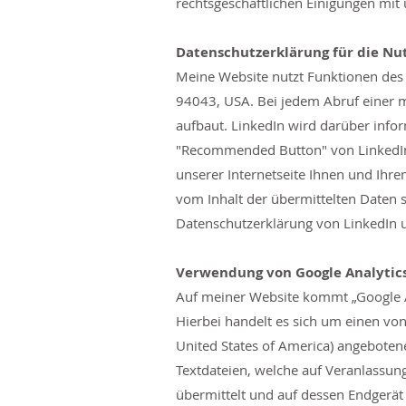
rechtsgeschäftlichen Einigungen mit 
Datenschutzerklärung für die Nu
Meine Website nutzt Funktionen des N
94043, USA. Bei jedem Abruf einer m
aufbaut. LinkedIn wird darüber infor
"Recommended Button" von LinkedIn a
unserer Internetseite Ihnen und Ihre
vom Inhalt der übermittelten Daten 
Datenschutzerklärung von LinkedIn 
Verwendung von Google Analytic
Auf meiner Website kommt „Google A
Hierbei handelt es sich um einen von
United States of America) angebotene
Textdateien, welche auf Veranlassun
übermittelt und auf dessen Endgerät