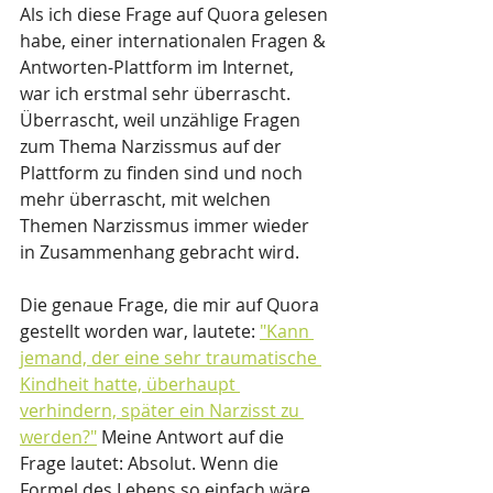
Als ich diese Frage auf Quora gelesen 
habe, einer internationalen Fragen & 
Antworten-Plattform im Internet, 
war ich erstmal sehr überrascht. 
Überrascht, weil unzählige Fragen 
zum Thema Narzissmus auf der 
Plattform zu finden sind und noch 
mehr überrascht, mit welchen 
Themen Narzissmus immer wieder 
in Zusammenhang gebracht wird.
Die genaue Frage, die mir auf Quora 
gestellt worden war, lautete: 
"Kann 
jemand, der eine sehr traumatische 
Kindheit hatte, überhaupt 
verhindern, später ein Narzisst zu 
werden?"
 Meine Antwort auf die 
Frage lautet: Absolut. Wenn die 
Formel des Lebens so einfach wäre, 