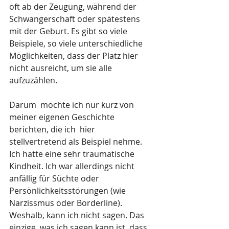
oft ab der Zeugung, während der 
Schwangerschaft oder spätestens 
mit der Geburt. Es gibt so viele  
Beispiele, so viele unterschiedliche 
Möglichkeiten, dass der Platz hier  
nicht ausreicht, um sie alle 
aufzuzählen.
Darum  möchte ich nur kurz von 
meiner eigenen Geschichte 
berichten, die ich  hier 
stellvertretend als Beispiel nehme. 
Ich hatte eine sehr traumatische 
Kindheit. Ich war allerdings nicht 
anfällig für Süchte oder 
Persönlichkeitsstörungen (wie 
Narzissmus oder Borderline). 
Weshalb, kann ich nicht sagen. Das 
einzige, was ich sagen kann ist, dass 