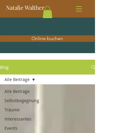
Natalie Walther
Online buchen
Blog
Alle Beiträge
Alle Beiträge
Selbstbegegnung
Träume
Interessantes
Events