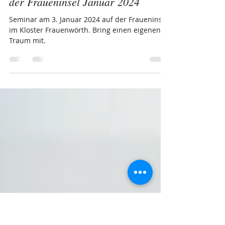
Natalie Walther
26. Okt. 2023
Träume & Rauhnächte Seminar auf
der Fraueninsel Januar 2024
Seminar am 3. Januar 2024 auf der Fraueninsel
im Kloster Frauenwörth. Bring einen eigenen
Traum mit.